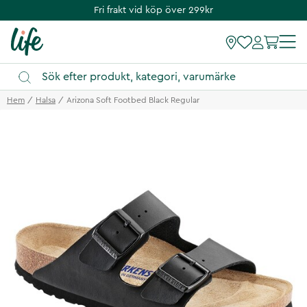
Fri frakt vid köp över 299kr
Hem
Halsa
Arizona Soft Footbed Black Regular