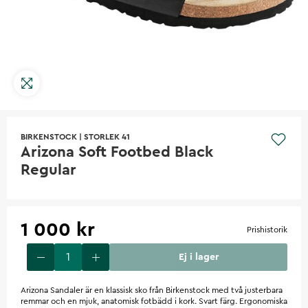
BIRKENSTOCK
|
STORLEK 41
Arizona Soft Footbed Black
Regular
1 000 kr
Prishistorik
Ej i lager
Arizona Sandaler är en klassisk sko från Birkenstock med två justerbara
remmar och en mjuk, anatomisk fotbädd i kork. Svart färg. Ergonomiska