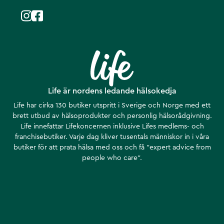
Life är nordens ledande hälsokedja
Life har cirka 130 butiker utspritt i Sverige och Norge med ett
brett utbud av hälsoprodukter och personlig hälsorådgivning.
Life innefattar Lifekoncernen inklusive Lifes medlems- och
franchisebutiker. Varje dag kliver tusentals människor in i våra
butiker för att prata hälsa med oss och få ”expert advice from
people who care”.