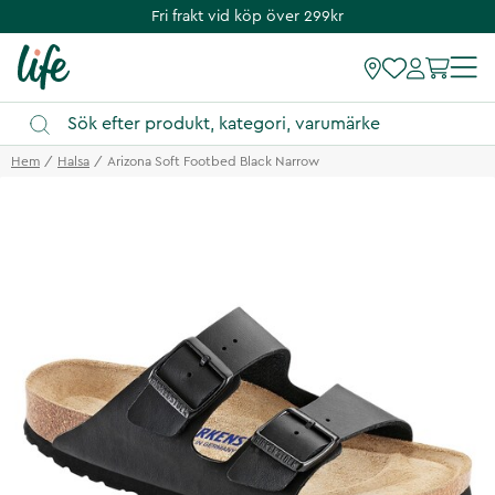
Fri frakt vid köp över 299kr
Hem
Halsa
Arizona Soft Footbed Black Narrow