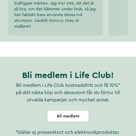
kraftigare märken. Jag tror inte, att det är
så bra, om det klämmer under knät, så jag
kan faktiskt bara använda dessa två
strumpor. Särskilt Groovy Grey är
snällare!!
Bli medlem i Life Club!
Bli medlem i Life Club kostnadsfritt och få 10%*
på ditt nästa köp och dessutom får du förtur till
utvalda kampanjer och mycket annat.
Bli medlem
*Gäller ej presentkort och elektronikprodukter.