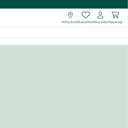
Hitta butik
Favoriter
Mina sidor
Varukorg