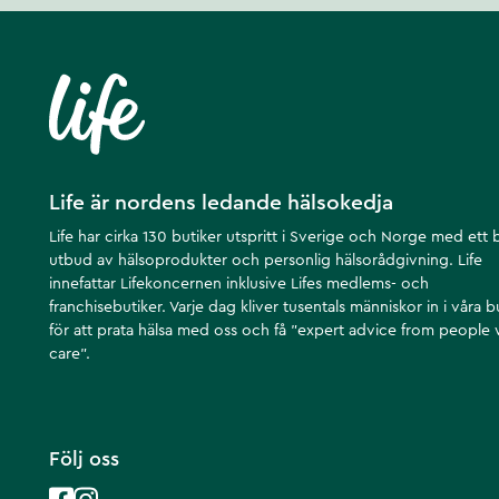
Life är nordens ledande hälsokedja
Life har cirka 130 butiker utspritt i Sverige och Norge med ett 
utbud av hälsoprodukter och personlig hälsorådgivning. Life
innefattar Lifekoncernen inklusive Lifes medlems- och
franchisebutiker. Varje dag kliver tusentals människor in i våra b
för att prata hälsa med oss och få ”expert advice from people
care”.
Följ oss