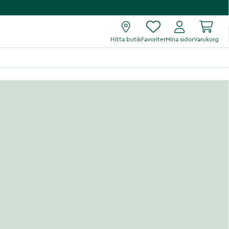
Hitta butik
Favoriter
Mina sidor
Varukorg