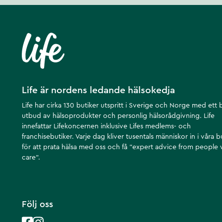
Life är nordens ledande hälsokedja
Life har cirka 130 butiker utspritt i Sverige och Norge med ett 
utbud av hälsoprodukter och personlig hälsorådgivning. Life
innefattar Lifekoncernen inklusive Lifes medlems- och
franchisebutiker. Varje dag kliver tusentals människor in i våra b
för att prata hälsa med oss och få ”expert advice from people
care”.
Följ oss