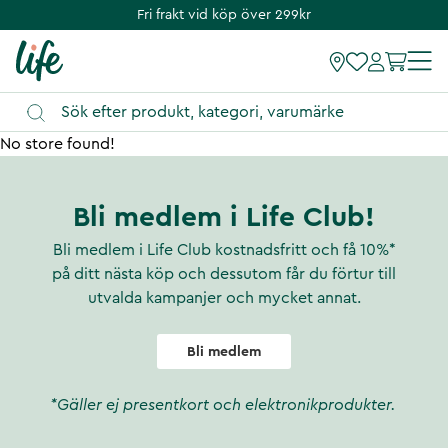
Fri frakt vid köp över 299kr
No store found!
Bli medlem i Life Club!
Bli medlem i Life Club kostnadsfritt och få 10%*
på ditt nästa köp och dessutom får du förtur till
utvalda kampanjer och mycket annat.
Bli medlem
*Gäller ej presentkort och elektronikprodukter.