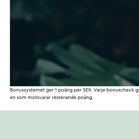
Bonussystemet ger 1 poäng per SEK. Varje bonuscheck ge
en som motsvarar resterande poäng.