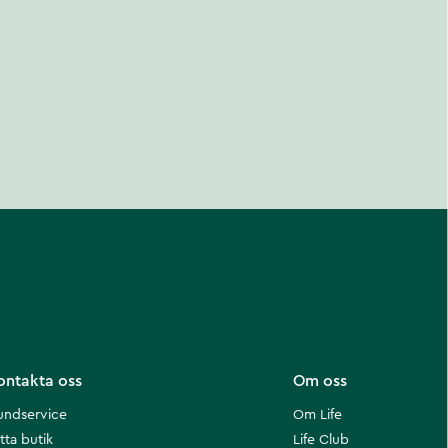
ontakta oss
Om oss
undservice
Om Life
tta butik
Life Club