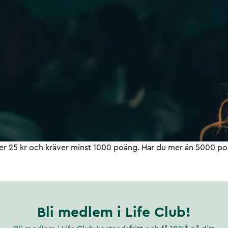
r 25 kr och kräver minst 1000 poäng. Har du mer än 5000 poä
Bli medlem i Life Club!