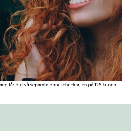
ng får du två separata bonuscheckar, en på 125 kr och